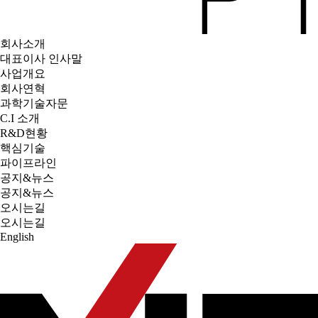
회사소개
대표이사 인사말
사업개요
회사연혁
과학기술자문
C.I 소개
R&D현황
핵심기술
파이프라인
공지&뉴스
공지&뉴스
오시는길
오시는길
English